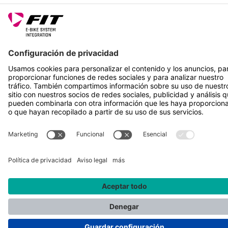
SÍGUENOS EN
*Precio de venta recomendado incl. IVA más gastos de envío
Rotax Bike Technology AG © 2025