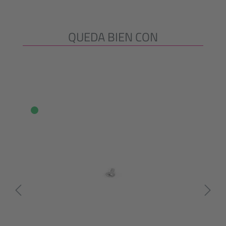
QUEDA BIEN CON
Omitir la galería de productos