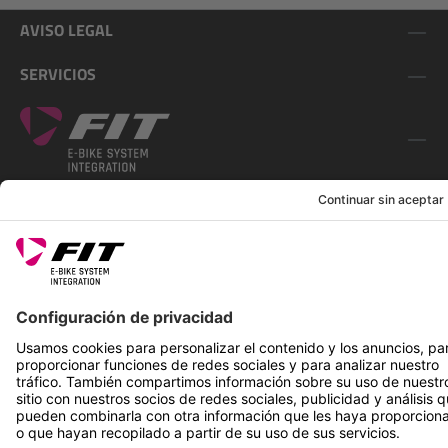
AVISO LEGAL
SERVICIOS
SÍGUENOS EN
*Precio de venta recomendado incl. IVA más gastos de envío
Rotax Bike Technology AG © 2025