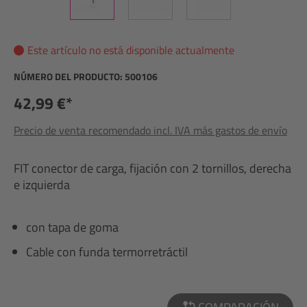
Este artículo no está disponible actualmente
NÚMERO DEL PRODUCTO:
500106
42,99 €*
Precio de venta recomendado incl. IVA más gastos de envío
FIT conector de carga, fijación con 2 tornillos, derecha
e izquierda
con tapa de goma
Cable con funda termorretráctil