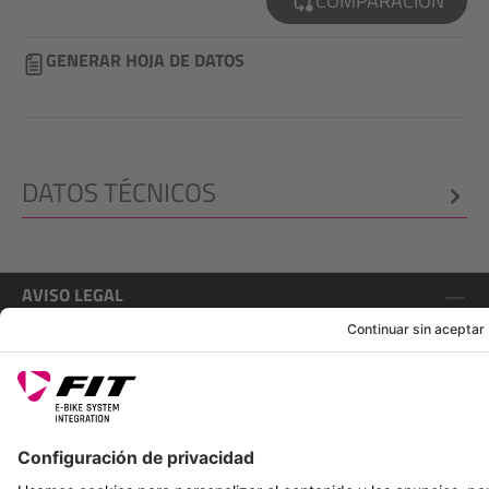
COMPARACIÓN
GENERAR HOJA DE DATOS
DATOS TÉCNICOS
AVISO LEGAL
SERVICIOS