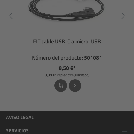
FIT cable USB-C a micro-USB
Número del producto: 501081
8,50 €*
9,99 €*
(%precio%% guardado)
AVISO LEGAL
SERVICIOS