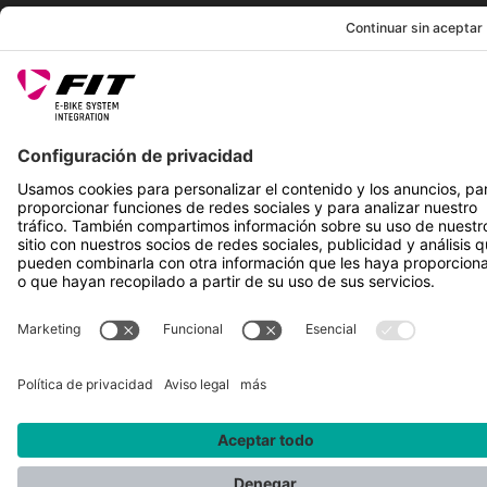
SÍGUENOS EN
*Precio de venta recomendado incl. IVA más gastos de envío
Rotax Bike Technology AG © 2025