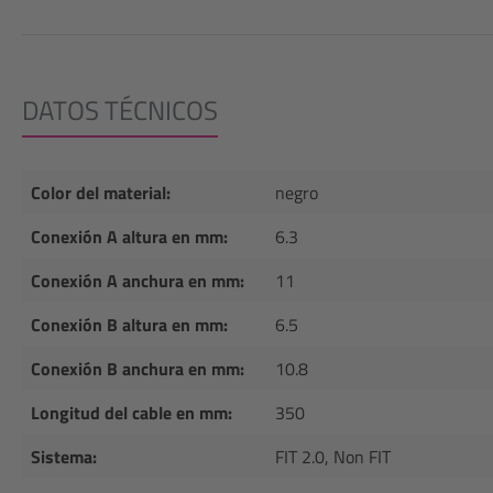
DATOS TÉCNICOS
Color del material:
negro
Conexión A altura en mm:
6.3
Conexión A anchura en mm:
11
Conexión B altura en mm:
6.5
Conexión B anchura en mm:
10.8
Longitud del cable en mm:
350
Sistema:
FIT 2.0, Non FIT