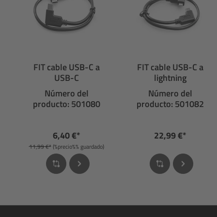
FIT cable USB-C a
FIT cable USB-C a
USB-C
lightning
Número del
Número del
producto: 501080
producto: 501082
6,40 €*
22,99 €*
11,99 €*
(%precio%% guardado)