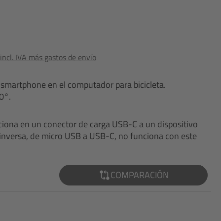
ncl. IVA más gastos de envío
 smartphone en el computador para bicicleta.
0°.
nciona en un conector de carga USB-C a un dispositivo
inversa, de micro USB a USB-C, no funciona con este
COMPARACIÓN