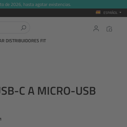
to de 2026, hasta agotar existencias.
ESPAÑOL
R DISTRIBUIDORES FIT
USB-C A MICRO-USB
1