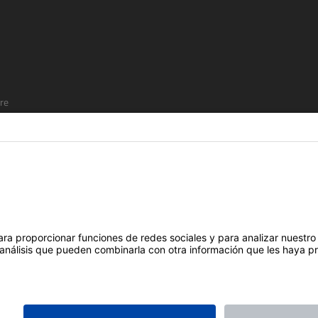
re
SÍGUENOS EN