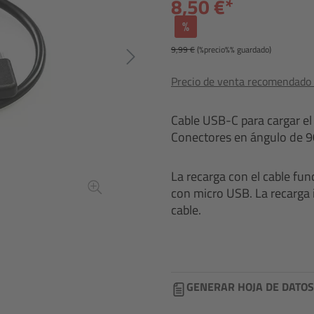
8,50 €*
%
9,99 €
(%precio%% guardado)
Precio de venta recomendado i
Cable USB-C para cargar el
Conectores en ángulo de 9
La recarga con el cable fu
con micro USB. La recarga 
cable.
GENERAR HOJA DE DATOS