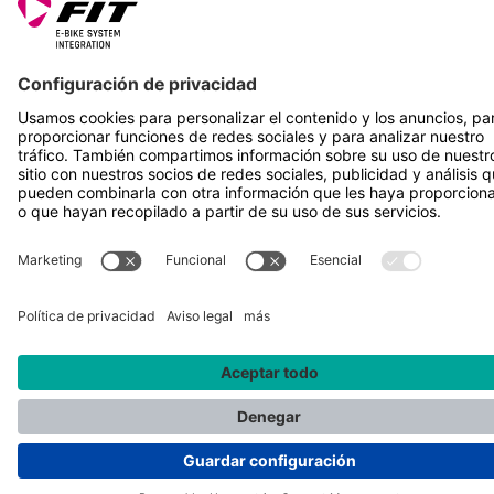
SÍGUENOS EN
*Precio de venta recomendado incl. IVA más gastos de envío
Rotax Bike Technology AG © 2025