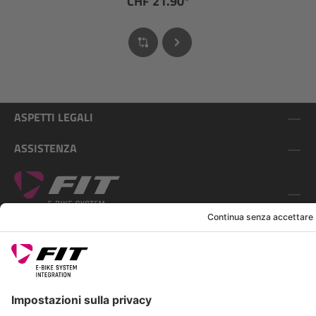
CHF 21.90*
ASPETTI LEGALI
ASSISTENZA
SEGUICI SU