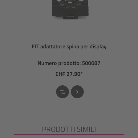
FIT adattatore spina per display
Numero prodotto: 500087
CHF 27.90*
PRODOTTI SIMILI
Salta la galleria dei prodotti