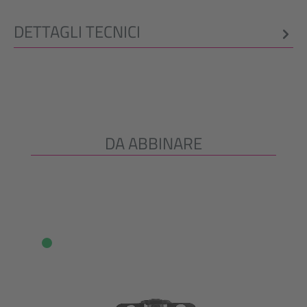
DETTAGLI TECNICI
DA ABBINARE
Salta la galleria dei prodotti