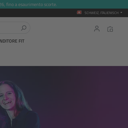
26, fino a esaurimento scorte.
SCHWEIZ, ITALIENISCH
NDITORE FIT