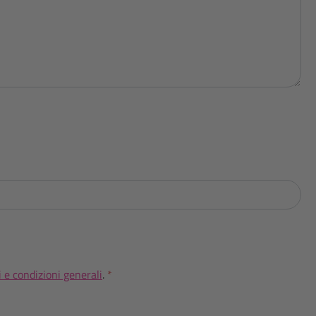
 e condizioni generali
.
*