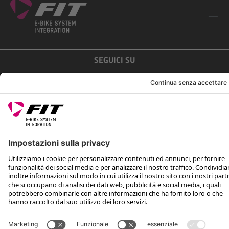
SEGUICI SU
*Prezzo al dettaglio consigliato IVA inclusa più spese di spedizione e TSA
Rotax Bike Technology AG © 2025