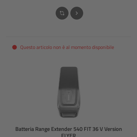
Questo articolo non è al momento disponibile
Batteria Range Extender 540 FIT 36 V Version
FLYER