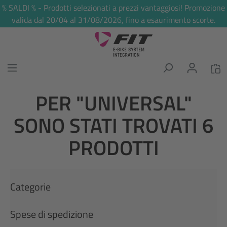
% SALDI % - Prodotti selezionati a prezzi vantaggiosi! Promozione
nuto principale
valida dal 20/04 al 31/08/2026, fino a esaurimento scorte.
PER "UNIVERSAL"
SONO STATI TROVATI 6
PRODOTTI
Categorie
Spese di spedizione