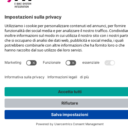
SEGUICI SU
*Prezzo al dettaglio consigliato IVA inclusa più spese di spedizione e TSA
Rotax Bike Technology AG © 2025