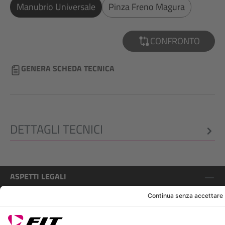
Manubrio Universale
Pinza Freno Magura
CONFRONTO
GENERA SCHEDA TECNICA
DETTAGLI TECNICI
ASPETTI LEGALI
ASSISTENZA