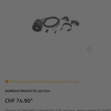
Sono ancora disponibili solo pochi articoli
NUMERO PRODOTTO:
501324
CHF 74.90*
Prezzo al dettaglio consigliato IVA inclusa, senza spese di sped