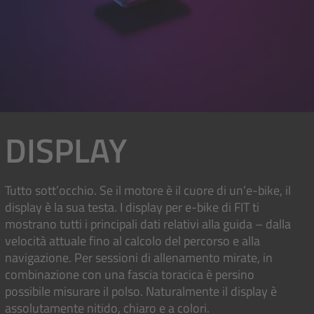
DISPLAY
Tutto sott’occhio. Se il motore è il cuore di un’e-bike, il
display è la sua testa. I display per e-bike di FIT ti
mostrano tutti i principali dati relativi alla guida – dalla
velocità attuale fino al calcolo del percorso e alla
navigazione. Per sessioni di allenamento mirate, in
combinazione con una fascia toracica è persino
possibile misurare il polso. Naturalmente il display è
assolutamente nitido, chiaro e a colori.