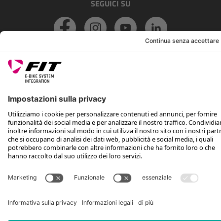
SEGUICI SU
*Prezzo al dettaglio consigliato IVA inclusa più spese di spedizione e TSA
Rotax Bike Technology AG © 2025