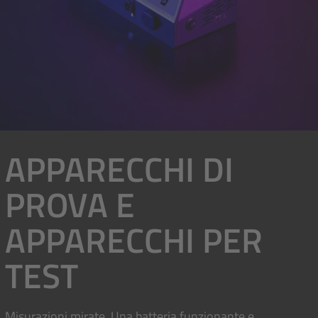
APPARECCHI DI
PROVA E
APPARECCHI PER
TEST
Misurazioni mirate. Una batteria funzionante e