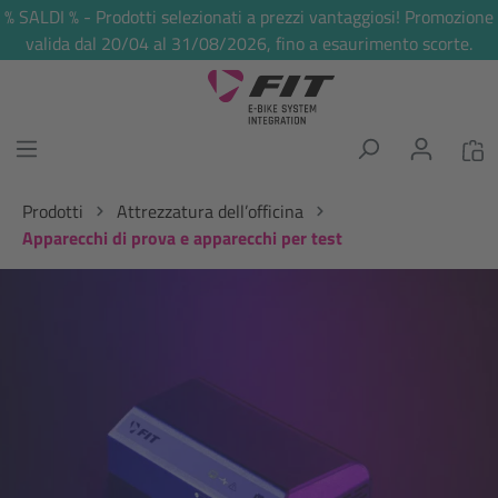
% SALDI % - Prodotti selezionati a prezzi vantaggiosi! Promozione
nuto principale
valida dal 20/04 al 31/08/2026, fino a esaurimento scorte.
Prodotti
Attrezzatura dell’officina
Apparecchi di prova e apparecchi per test