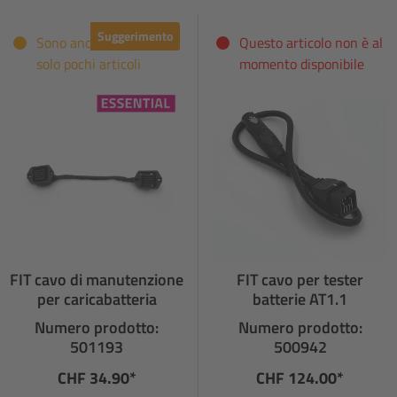
Suggerimento
Sono ancora disponibili
Questo articolo non è al
solo pochi articoli
momento disponibile
FIT cavo di manutenzione
FIT cavo per tester
per caricabatteria
batterie AT1.1
Numero prodotto:
Numero prodotto:
501193
500942
CHF 34.90*
CHF 124.00*