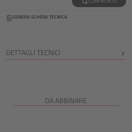
CONFRONTO
GENERA SCHEDA TECNICA
DETTAGLI TECNICI
DA ABBINARE
Salta la galleria dei prodotti