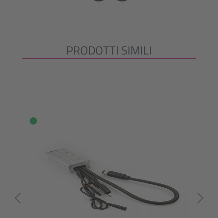
PRODOTTI SIMILI
Salta la galleria dei prodotti