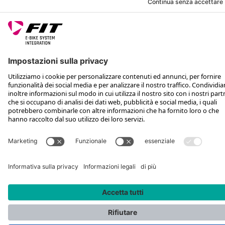
SEGUICI SU
*Prezzo al dettaglio consigliato IVA inclusa più spese di spedizione e TSA
Rotax Bike Technology AG © 2025