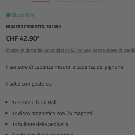
Disponibile
NUMERO PRODOTTO:
501350
CHF 42.90*
Prezzo al dettaglio consigliato IVA inclusa, senza spese di sped
Il sensore di cadenza misura la cadenza del pignone.
Il set è composto da:
1x sensori Dual Hall
1x disco magnetico con 24 magneti
1x bullone della pedivella
1x vite per disco magnetico