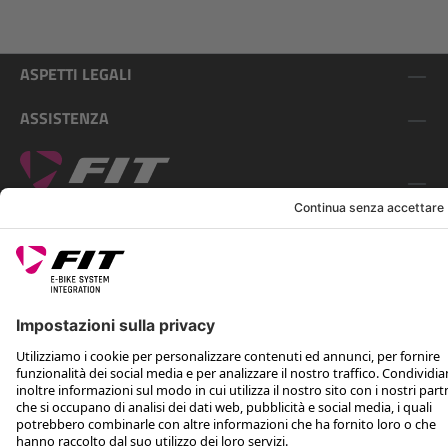
ASPETTI LEGALI
ASSISTENZA
SEGUICI SU
*Prezzo al dettaglio consigliato IVA inclusa più spese di spedizione e TSA
Rotax Bike Technology AG © 2025