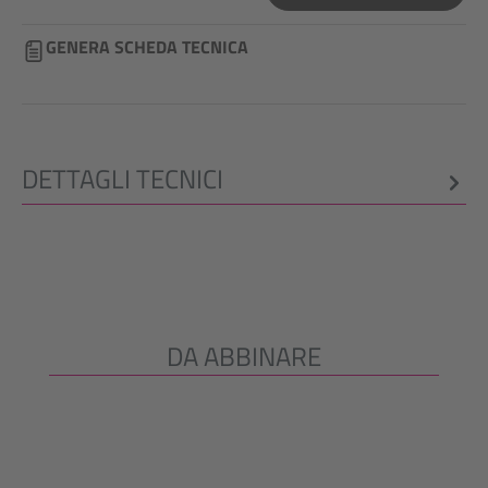
GENERA SCHEDA TECNICA
DETTAGLI TECNICI
DA ABBINARE
Salta la galleria dei prodotti