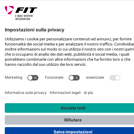
ASSISTENZA
SEGUICI SU
*Prezzo al dettaglio consigliato IVA inclusa più spese di spedizione e TSA
Rotax Bike Technology AG © 2025