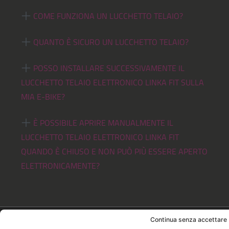
COME FUNZIONA UN LUCCHETTO TELAIO?
QUANTO È SICURO UN LUCCHETTO TELAIO?
POSSO INSTALLARE SUCCESSIVAMENTE IL
LUCCHETTO TELAIO ELETTRONICO LINKA FIT SULLA
MIA E-BIKE?
È POSSIBILE APRIRE MANUALMENTE IL
LUCCHETTO TELAIO ELETTRONICO LINKA FIT
QUANDO È CHIUSO E NON PUÒ PIÙ ESSERE APERTO
ELETTRONICAMENTE?
ASPETTI LEGALI