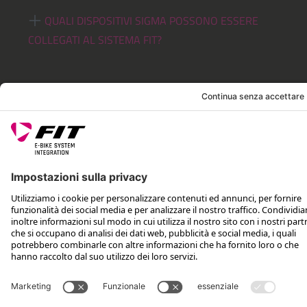
QUALI DISPOSITIVI SIGMA POSSONO ESSERE
COLLEGATI AL SISTEMA FIT?
ASPETTI LEGALI
ASSISTENZA
SEGUICI SU