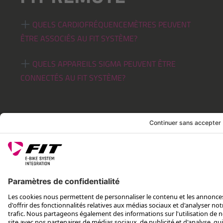
QUELS CARDIOFRÉQUENCEMÈTRES PEUVENT
ÊTRE ASSOCIÉS AU FIT SYSTÈME?
QUELS APPAREILS SIGMA PEUVENT ÊTRE
CONNECTÉS AU FIT SYSTÈME?
ASPECTS JURIDIQUES
SERVICE