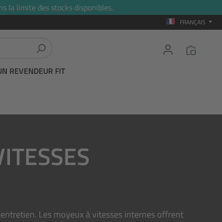
s la limite des stocks disponibles.
FRANÇAIS
UN REVENDEUR FIT
VITESSES
entretien. Les moyeux à vitesses internes offrent