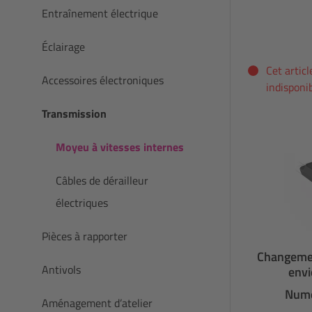
Entraînement électrique
Éclairage
Cet arti
Accessoires électroniques
indisponi
Transmission
Moyeu à vitesses internes
Câbles de dérailleur
électriques
Pièces à rapporter
Changemen
Antivols
envi
Numé
Aménagement d’atelier