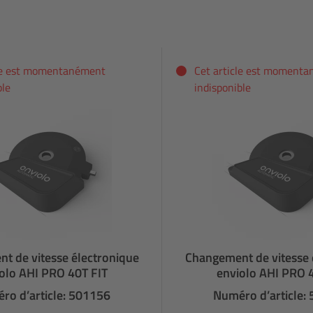
cle est momentanément
Cet article est moment
ble
indisponible
t de vitesse électronique
Changement de vitesse 
olo AHI PRO 40T FIT
enviolo AHI PRO 
ro d’article: 501156
Numéro d’article: