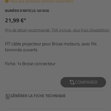
Plus que quelques articles disponibles
NUMÉRO D’ARTICLE:
501026
21,99 €*
Prix de détail recommandé, TVA incluse, plus frais d'expédition
FIT câble projecteur pour Brose moteurs, avec fils
toronnés ouverts
Fiche: 1x Brose connecteur
COMPARER
GÉNÉRER LA FICHE TECHNIQUE