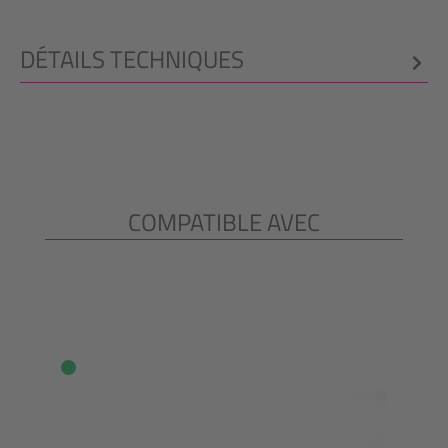
DÉTAILS TECHNIQUES
COMPATIBLE AVEC
Ignorer la galerie de produits