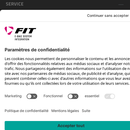
SERVICE
SUIS-NOUS SUR
*Prix conseillé avec TVA. Hors frais de transport
Rotax Bike Technology AG © 2025