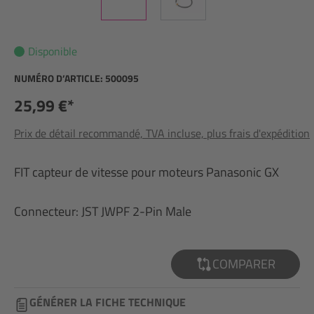
Disponible
NUMÉRO D’ARTICLE:
500095
25,99 €*
Prix de détail recommandé, TVA incluse, plus frais d'expédition
FIT capteur de vitesse pour moteurs Panasonic GX
Connecteur: JST JWPF 2-Pin Male
COMPARER
GÉNÉRER LA FICHE TECHNIQUE