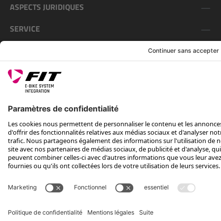
ASPECTS JURIDIQUES
SERVICE
SUIS-NOUS SUR
*Prix conseillé avec TVA. Hors frais de transport
Rotax Bike Technology AG © 2025