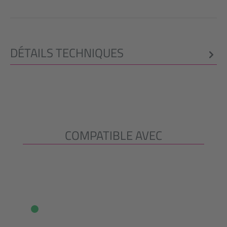
DÉTAILS TECHNIQUES
COMPATIBLE AVEC
Ignorer la galerie de produits