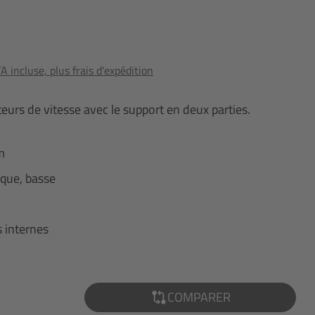
 incluse, plus frais d'expédition
teurs de vitesse avec le support en deux parties.
m
ique, basse
s internes
COMPARER