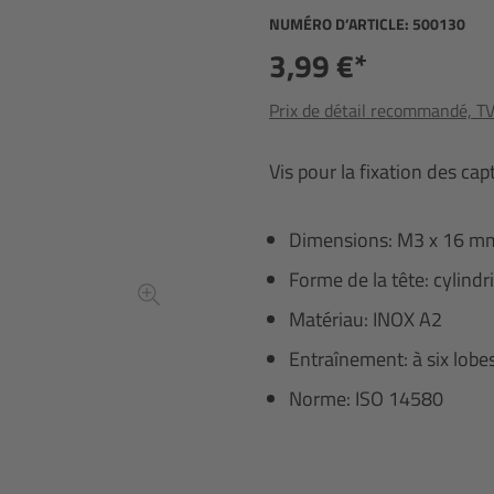
NUMÉRO D’ARTICLE:
500130
3,99 €*
Prix de détail recommandé, TVA
Vis pour la fixation des cap
Dimensions: M3 x 16 m
Forme de la tête: cylindr
Matériau: INOX A2
Entraînement: à six lobe
Norme: ISO 14580