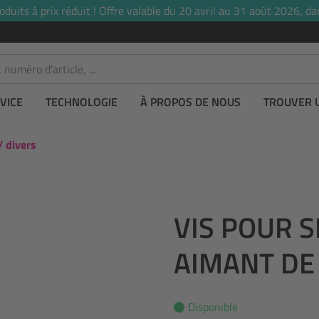
uits à prix réduit ! Offre valable du 20 avril au 31 août 2026, dan
VICE
TECHNOLOGIE
À PROPOS DE NOUS
TROUVER 
/ divers
VIS POUR 
AIMANT DE
Disponible