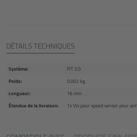
DÉTAILS TECHNIQUES
Système:
FIT 2.0
Poids:
0.002 kg
Longueur:
16 mm
Étendue de la livraison:
1x Vis pour speed sensor pour aim