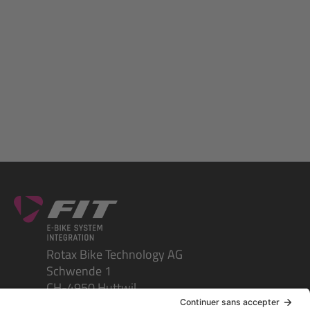
Rotax Bike Technology AG
Schwende 1
CH-4950 Huttwil