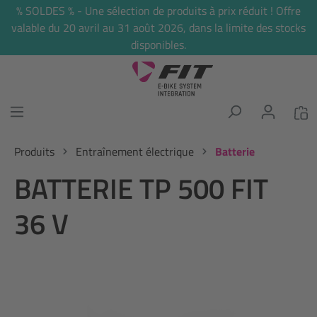
% SOLDES % - Une sélection de produits à prix réduit ! Offre
tenu principal
valable du 20 avril au 31 août 2026, dans la limite des stocks
disponibles.
Produits
Entraînement électrique
Batterie
BATTERIE TP 500 FIT
36 V