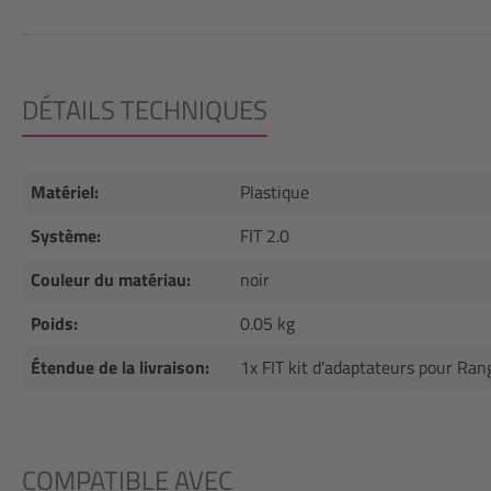
DÉTAILS TECHNIQUES
Matériel:
Plastique
Système:
FIT 2.0
Couleur du matériau:
noir
Poids:
0.05 kg
Étendue de la livraison:
1x FIT kit d'adaptateurs pour Ra
COMPATIBLE AVEC