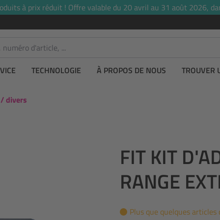
uits à prix réduit ! Offre valable du 20 avril au 31 août 2026, dan
VICE
TECHNOLOGIE
À PROPOS DE NOUS
TROUVER 
 / divers
FIT KIT D'
RANGE EXT
Plus que quelques articles 