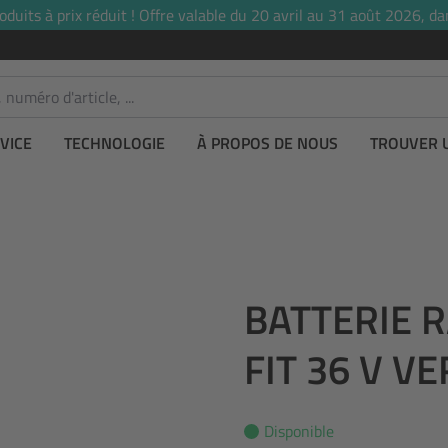
uits à prix réduit ! Offre valable du 20 avril au 31 août 2026, dan
VICE
TECHNOLOGIE
À PROPOS DE NOUS
TROUVER 
BATTERIE 
FIT 36 V V
Disponible