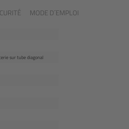
CURITÉ
MODE D´EMPLOI
erie sur tube diagonal