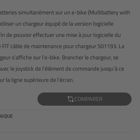
atteries simultanément sur un e-bike (Multibattery with
tiliser un chargeur équipé de la version logicielle
fin de pouvoir effectuer une mise à jour logicielle du
r le FIT câble de maintenance pour chargeur 501193. La
geur s’affiche sur l’e-bike. Brancher le chargeur, se
avec le joystick de l’élément de commande jusqu’à ce
ur la ligne supérieure de l’écran.
COMPARER
NIQUE