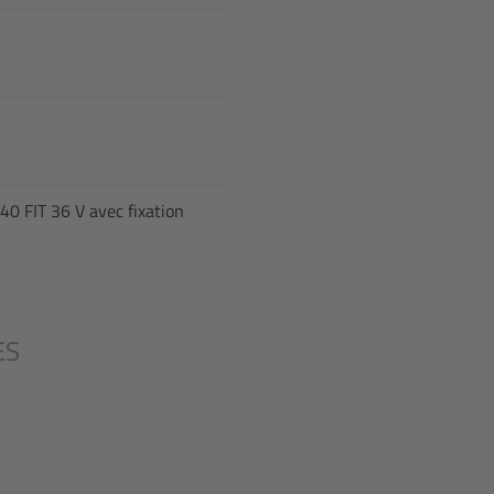
40 FIT 36 V avec fixation
ES