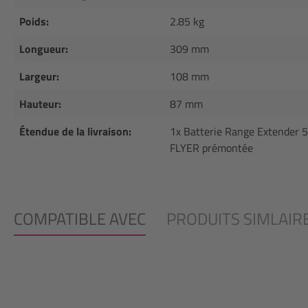
Poids:
2.85 kg
Longueur:
309 mm
Largeur:
108 mm
Hauteur:
87 mm
Étendue de la livraison:
1x Batterie Range Extender 5
FLYER prémontée
COMPATIBLE AVEC
PRODUITS SIMLAIR
Ignorer la galerie de produits