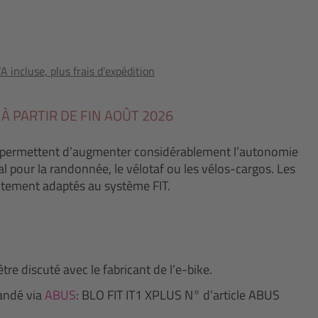
 incluse, plus frais d'expédition
 À PARTIR DE FIN AOÛT 2026
 permettent d’augmenter considérablement l’autonomie
al pour la randonnée, le vélotaf ou les vélos-cargos. Les
itement adaptés au système FIT.
être discuté avec le fabricant de l’e-bike.
mandé via
ABUS
: BLO FIT IT1 XPLUS N° d’article ABUS