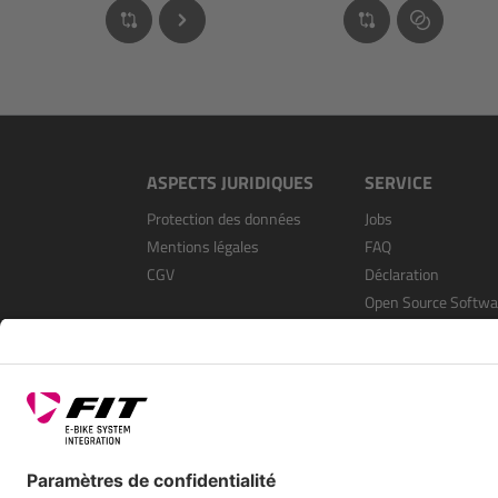
ASPECTS JURIDIQUES
SERVICE
Protection des données
Jobs
Mentions légales
FAQ
CGV
Déclaration
Open Source Softwa
S’enregistrer en tan
revendeur