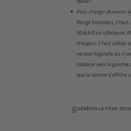
96681
Pour charger plusieurs b
Range Extender), il faut u
V0.6.6.0 ou ultérieure. A
chargeur, il faut utilise
version logicielle du char
déplacer vers la gauche 
que la version s’affiche s
GÉNÉRER LA FICHE TECH