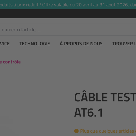
uits à prix réduit ! Offre valable du 20 avril au 31 août 2026, dan
VICE
TECHNOLOGIE
À PROPOS DE NOUS
TROUVER 
e contrôle
CÂBLE TES
AT6.1
Plus que quelques articles 