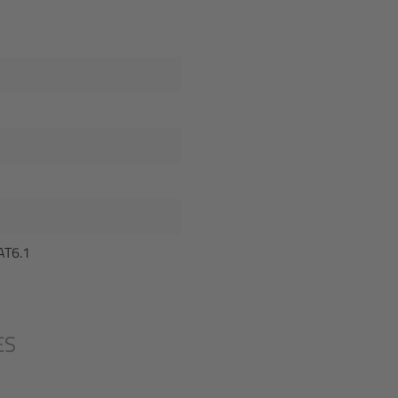
AT6.1
ES