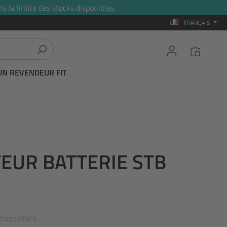
s la limite des stocks disponibles.
FRANÇAIS
UN REVENDEUR FIT
TEUR BATTERIE STB
disponibles