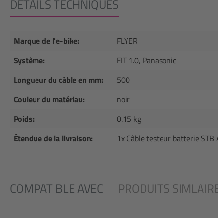
DÉTAILS TECHNIQUES
Marque de l'e-bike:
FLYER
Système:
FIT 1.0, Panasonic
Longueur du câble en mm:
500
Couleur du matériau:
noir
Poids:
0.15 kg
Étendue de la livraison:
1x Câble testeur batterie STB 
COMPATIBLE AVEC
PRODUITS SIMLAIR