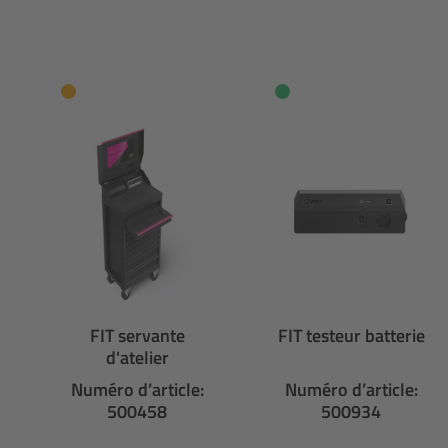
Ignorer la galerie de produits
FIT servante
FIT testeur batterie
d'atelier
Numéro d’article:
Numéro d’article:
500458
500934