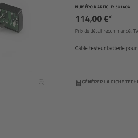
NUMÉRO D’ARTICLE:
501404
114,00 €*
Prix de détail recommandé, TVA
Câble testeur batterie pour
GÉNÉRER LA FICHE TECH