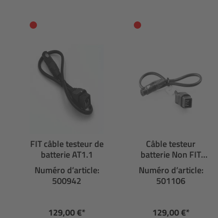
FIT câble testeur de
Câble testeur
batterie AT1.1
batterie Non FIT
AT2.1
Numéro d’article:
Numéro d’article:
500942
501106
129,00 €*
129,00 €*