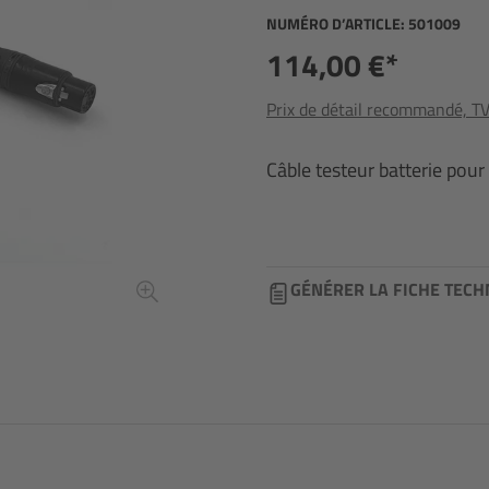
NUMÉRO D’ARTICLE:
501009
114,00 €*
Prix de détail recommandé, TVA
Câble testeur batterie pour
GÉNÉRER LA FICHE TECH