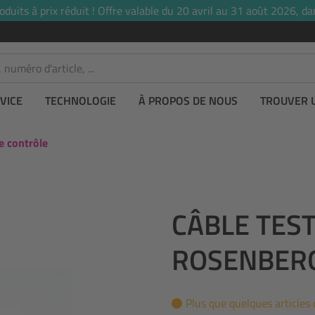
uits à prix réduit ! Offre valable du 20 avril au 31 août 2026, dan
VICE
TECHNOLOGIE
À PROPOS DE NOUS
TROUVER 
e contrôle
CÂBLE TES
ROSENBERG
Plus que quelques articles 