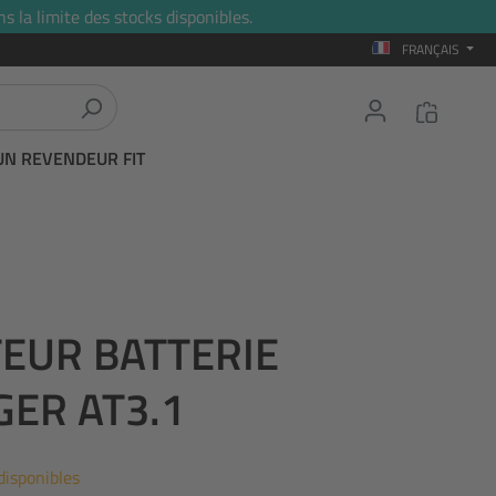
s la limite des stocks disponibles.
FRANÇAIS
UN REVENDEUR FIT
TEUR BATTERIE
ER AT3.1
disponibles