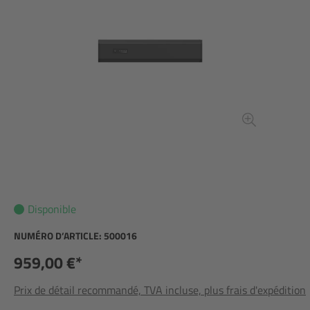
Disponible
NUMÉRO D’ARTICLE:
500016
959,00 €*
Prix de détail recommandé, TVA incluse, plus frais d'expédition