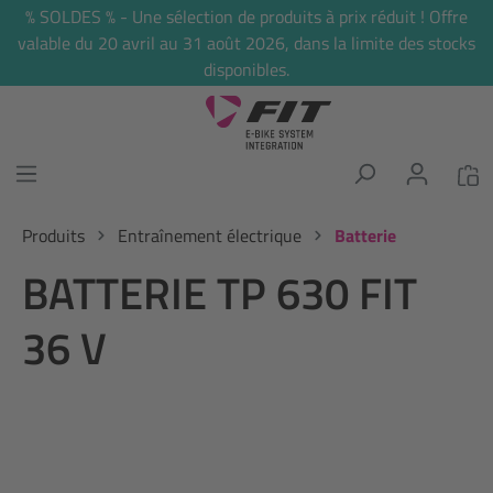
% SOLDES % - Une sélection de produits à prix réduit ! Offre
tenu principal
valable du 20 avril au 31 août 2026, dans la limite des stocks
disponibles.
Produits
Entraînement électrique
Batterie
BATTERIE TP 630 FIT
36 V