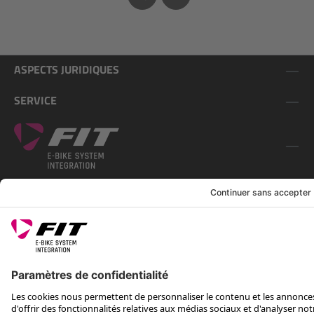
ASPECTS JURIDIQUES
SERVICE
SUIS-NOUS SUR
*Prix conseillé avec TVA. Hors frais de transport
Rotax Bike Technology AG © 2025