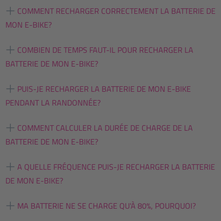
COMMENT RECHARGER CORRECTEMENT LA BATTERIE DE
MON E-BIKE?
COMBIEN DE TEMPS FAUT-IL POUR RECHARGER LA
BATTERIE DE MON E-BIKE?
PUIS-JE RECHARGER LA BATTERIE DE MON E-BIKE
PENDANT LA RANDONNÉE?
COMMENT CALCULER LA DURÉE DE CHARGE DE LA
BATTERIE DE MON E-BIKE?
A QUELLE FRÉQUENCE PUIS-JE RECHARGER LA BATTERIE
DE MON E-BIKE?
MA BATTERIE NE SE CHARGE QU'À 80%, POURQUOI?