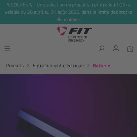
% SOLDES % - Une sélection de produits à prix réduit ! Offre
tenu principal
valable du 20 avril au 31 août 2026, dans la limite des stocks
disponibles.
Produits
Entraînement électrique
Batterie