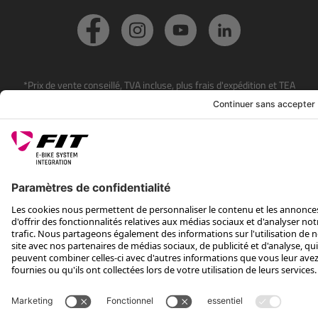
*Prix de vente conseillé, TVA incluse, plus frais d'expédition et TEA
Rotax Bike Technology AG © 2025