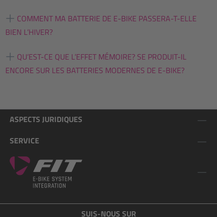
COMMENT MA BATTERIE DE E-BIKE PASSERA-T-ELLE
BIEN L’HIVER?
QU’EST-CE QUE L’EFFET MÉMOIRE? SE PRODUIT-IL
ENCORE SUR LES BATTERIES MODERNES DE E-BIKE?
ASPECTS JURIDIQUES
SERVICE
SUIS-NOUS SUR