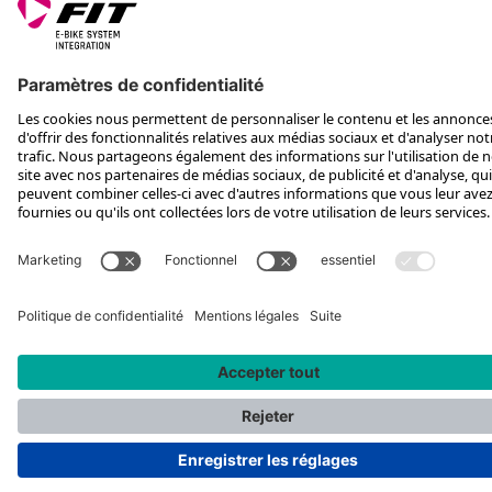
SUIS-NOUS SUR
*Prix de vente conseillé, TVA incluse, plus frais d'expédition et TEA
Rotax Bike Technology AG © 2025