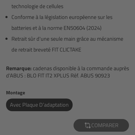
technologie de cellules
Conforme à la législation européenne sur les
batteries et à la norme EN50604 (2024)
Retrait sûr d'une seule main grâce au mécanisme
de retrait breveté FIT CLICTAKE
Remarque:
cadenas disponible à la commande auprès
d'ABUS : BLO FIT IT2 XPLUS Réf. ABUS 90923
Sélectionnez
Montage
Avec Plaque D’adaptation
COMPARER