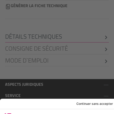
GÉNÉRER LA FICHE TECHNIQUE
DÉTAILS TECHNIQUES
CONSIGNE DE SÉCURITÉ
MODE D`EMPLOI
ASPECTS JURIDIQUES
SERVICE