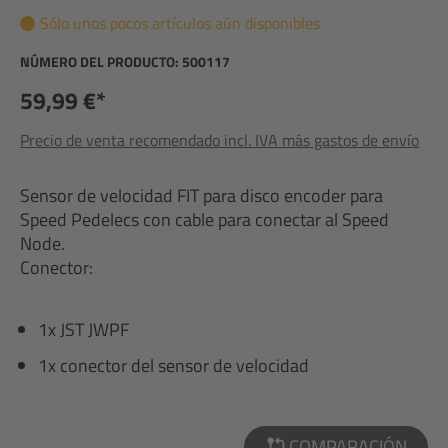
Sólo unos pocos artículos aún disponibles
NÚMERO DEL PRODUCTO:
500117
59,99 €*
Precio de venta recomendado incl. IVA más gastos de envío
Sensor de velocidad FIT para disco encoder para
Speed Pedelecs con cable para conectar al Speed
Node.
Conector:
1x JST JWPF
1x conector del sensor de velocidad
COMPARACIÓN