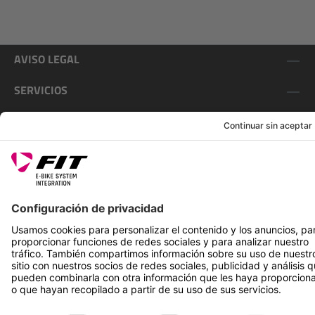
AVISO LEGAL
SERVICIOS
SÍGUENOS EN
*Precio de venta recomendado incl. IVA más gastos de envío
Rotax Bike Technology AG © 2025