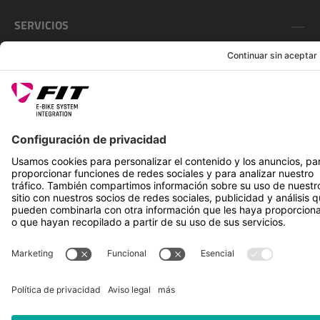
SERVICIOS
SÍGUENOS EN
*Precio de venta recomendado incl. IVA más gastos de envío
Rotax Bike Technology AG © 2025