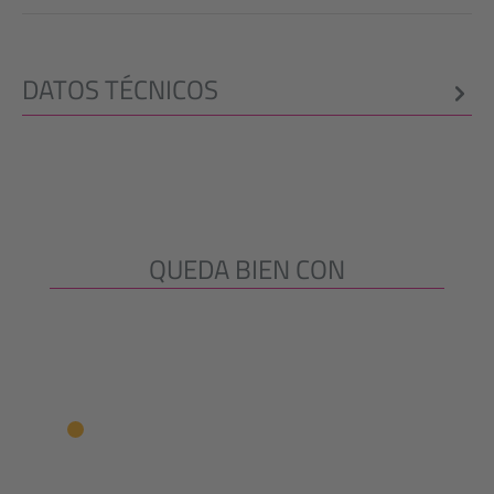
DATOS TÉCNICOS
QUEDA BIEN CON
Omitir la galería de productos