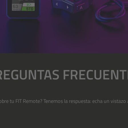
REGUNTAS FRECUENT
obre tu FIT Remote? Tenemos la respuesta: echa un vistazo a