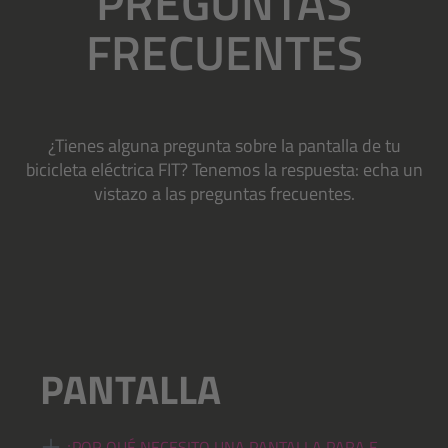
PREGUNTAS
FRECUENTES
¿Tienes alguna pregunta sobre la pantalla de tu
bicicleta eléctrica FIT? Tenemos la respuesta: echa un
vistazo a las preguntas frecuentes.
PANTALLA
¿POR QUÉ NECESITO UNA PANTALLA PARA E-