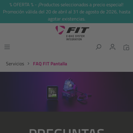
% OFERTA % - ¡Productos seleccionados a precio especial!
enido principal
Promoción válida del 20 de abril al 31 de agosto de 2026, hasta
agotar existencias.
Servicios
FAQ FIT Pantalla
Omitir galería de imágenes