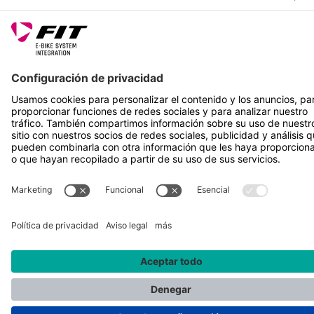
SÍGUENOS EN
*Precio de venta recomendado incl. IVA más gastos de envío
Rotax Bike Technology AG © 2025