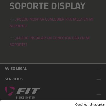
SOPORTE DISPLAY
¿PUEDO MONTAR CUALQUIER PANTALLA EN MI
SOPORTE?
¿PUEDO INSTALAR UN CONECTOR USB EN MI
SOPORTE?
AVISO LEGAL
SERVICIOS