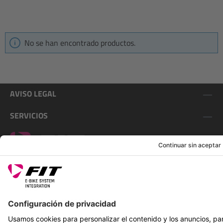
No se han encontrado productos.
AVISO LEGAL
SERVICIOS
SÍGUENOS EN