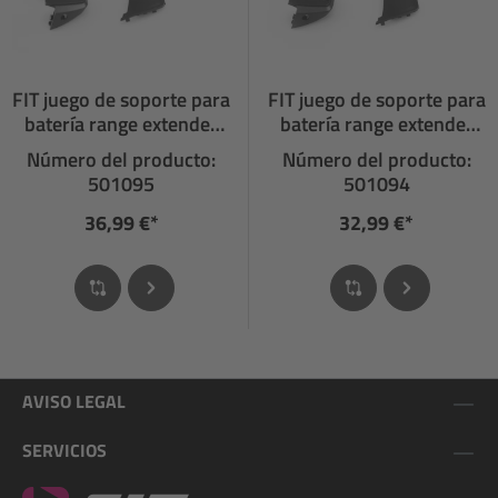
FIT juego de soporte para
FIT juego de soporte para
batería range extender
batería range extender
ancho
estrecho
Número del producto:
Número del producto:
501095
501094
36,99 €*
32,99 €*
AVISO LEGAL
SERVICIOS