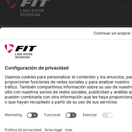
SÍGUENOS EN
*Precio de venta recomendado incl. IVA más gastos de envío
Rotax Bike Technology AG © 2025