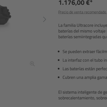
1.176,00 €*
Precio de venta recomendado i
La familia Ultracore incluy
baterías del mismo voltaje 
baterías semiintegradas qu
Se pueden extraer fácilm
La interfaz con el tubo in
Las baterías están perfe
Cubren una amplia gama d
El sistema inteligente de g
sobrecalentamiento, sobrec