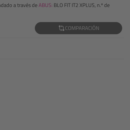
ndado a través de
ABUS:
BLO FIT IT2 XPLUS, n.º de
COMPARACIÓN