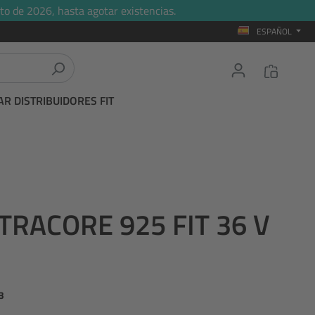
to de 2026, hasta agotar existencias.
ESPAÑOL
R DISTRIBUIDORES FIT
TRACORE 925 FIT 36 V
3