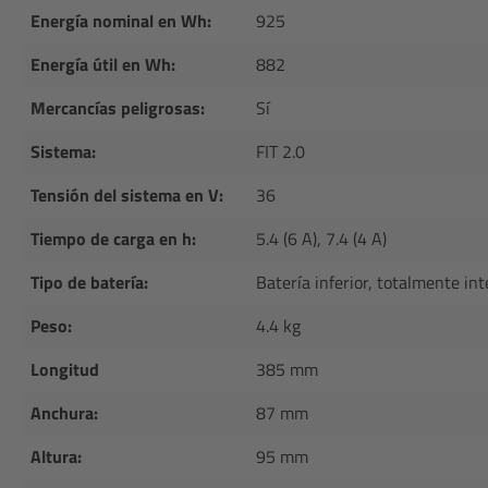
Energía nominal en Wh:
925
Energía útil en Wh:
882
Mercancías peligrosas:
Sí
Sistema:
FIT 2.0
Tensión del sistema en V:
36
Tiempo de carga en h:
5.4 (6 A), 7.4 (4 A)
Tipo de batería:
Batería inferior, totalmente in
Peso:
4.4 kg
Longitud
385 mm
Anchura:
87 mm
Altura:
95 mm