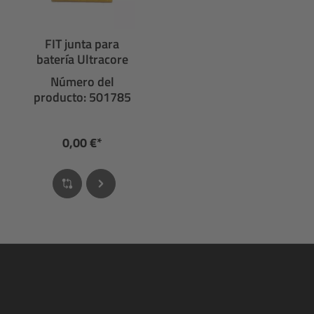
FIT junta para
batería Ultracore
Número del
producto: 501785
0,00 €*