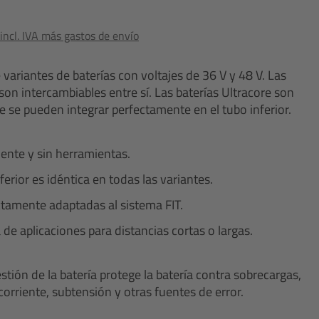
ncl. IVA más gastos de envío
e variantes de baterías con voltajes de 36 V y 48 V. Las
son intercambiables entre sí. Las baterías Ultracore son
e se pueden integrar perfectamente en el tubo inferior.
ente y sin herramientas.
ferior es idéntica en todas las variantes.
ctamente adaptadas al sistema FIT.
e aplicaciones para distancias cortas o largas.
estión de la batería protege la batería contra sobrecargas,
orriente, subtensión y otras fuentes de error.