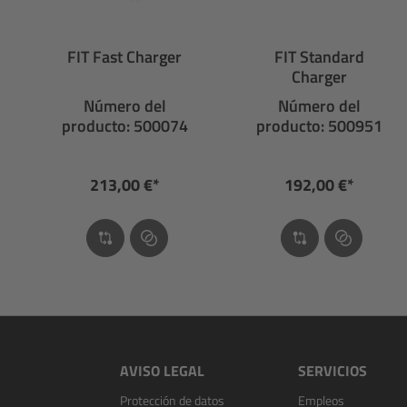
FIT Fast Charger
FIT Standard
Charger
Número del
Número del
producto: 500074
producto: 500951
213,00 €*
192,00 €*
AVISO LEGAL
SERVICIOS
Protección de datos
Empleos