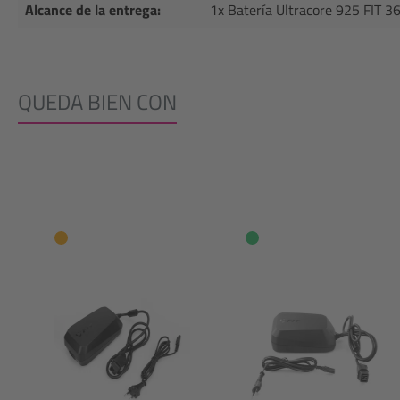
Alcance de la entrega:
1x Batería Ultracore 925 FIT 3
QUEDA BIEN CON
Omitir la galería de productos