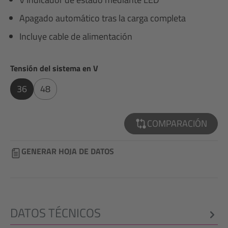
Apagado automático tras la carga completa
Incluye cable de alimentación
Seleccione
Tensión del sistema en V
36
48
COMPARACIÓN
GENERAR HOJA DE DATOS
DATOS TÉCNICOS