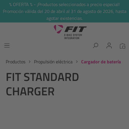
% OFERTA % - ¡Productos seleccionados a precio especial!
enido principal
Promoción válida del 20 de abril al 31 de agosto de 2026, hasta
agotar existencias.
Productos
Propulsión eléctrica
Cargador de batería
FIT STANDARD
CHARGER