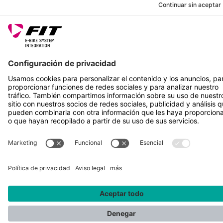
SÍGUENOS EN
*Precio de venta recomendado incl. IVA más gastos de envío
Rotax Bike Technology AG © 2025