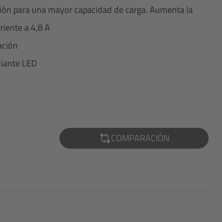
ación para una mayor capacidad de carga. Aumenta la
riente a 4,8 A
ación
diante LED
COMPARACIÓN