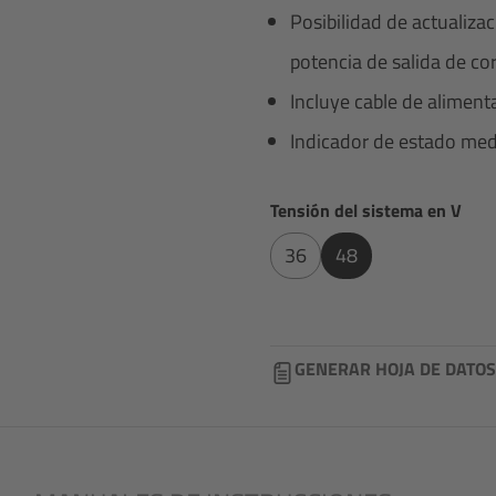
Posibilidad de actualiz
potencia de salida de cor
Incluye cable de aliment
Indicador de estado me
Seleccione
Tensión del sistema en V
36
48
GENERAR HOJA DE DATOS