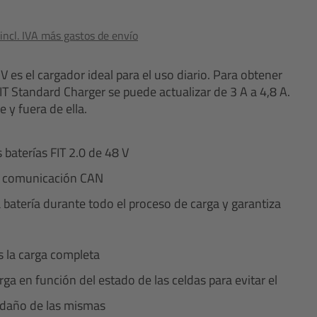
ncl. IVA más gastos de envío
V es el cargador ideal para el uso diario. Para obtener
IT Standard Charger se puede actualizar de 3 A a 4,8 A.
 y fuera de ella.
 baterías FIT 2.0 de 48 V
on comunicación CAN
a batería durante todo el proceso de carga y garantiza
 la carga completa
rga en función del estado de las celdas para evitar el
 daño de las mismas