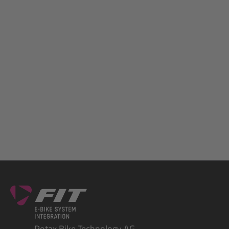
Rotax Bike Technology AG