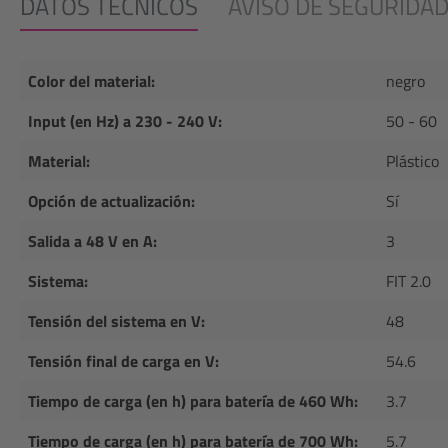
DATOS TÉCNICOS
AVISO DE SEGURIDA
Color del material:
negro
Input (en Hz) a 230 - 240 V:
50 - 60
Material:
Plástico
Opción de actualización:
Sí
Salida a 48 V en A:
3
Sistema:
FIT 2.0
Tensión del sistema en V:
48
Tensión final de carga en V:
54.6
Tiempo de carga (en h) para batería de 460 Wh:
3.7
Tiempo de carga (en h) para batería de 700 Wh:
5.7