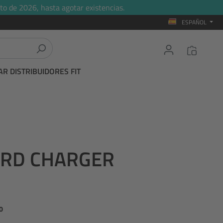
to de 2026, hasta agotar existencias.
ESPAÑOL
R DISTRIBUIDORES FIT
ARD CHARGER
0