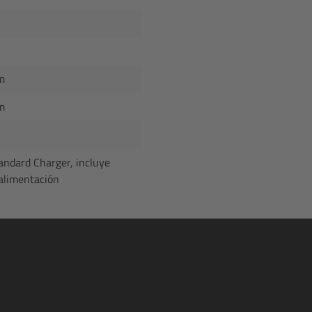
m
m
andard Charger, incluye
 alimentación