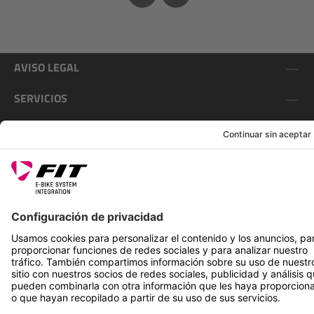
AVISO LEGAL
SERVICIOS
SÍGUENOS EN
*Precio de venta recomendado incl. IVA más gastos de envío
Rotax Bike Technology AG © 2025