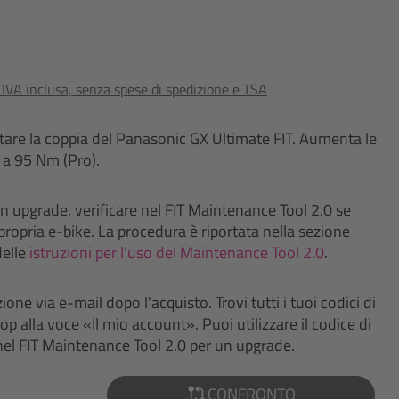
o IVA inclusa, senza spese di spedizione e TSA
re la coppia del Panasonic GX Ultimate FIT. Aumenta le
 a 95 Nm (Pro).
n upgrade, verificare nel FIT Maintenance Tool 2.0 se
 propria e-bike. La procedura è riportata nella sezione
elle
istruzioni per l'uso del Maintenance Tool 2.0
.
zione via e-mail dopo l'acquisto. Trovi tutti i tuoi codici di
p alla voce «Il mio account». Puoi utilizzare il codice di
nel FIT Maintenance Tool 2.0 per un upgrade.
CONFRONTO