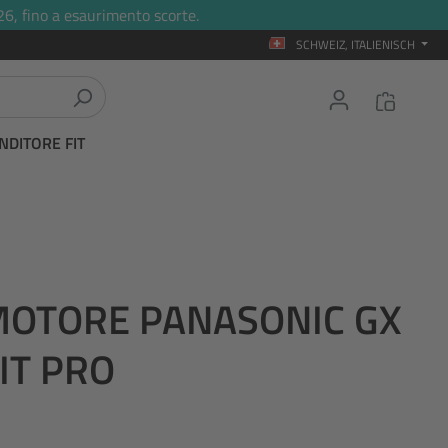
26, fino a esaurimento scorte.
SCHWEIZ, ITALIENISCH
NDITORE FIT
OTORE PANASONIC GX
IT PRO