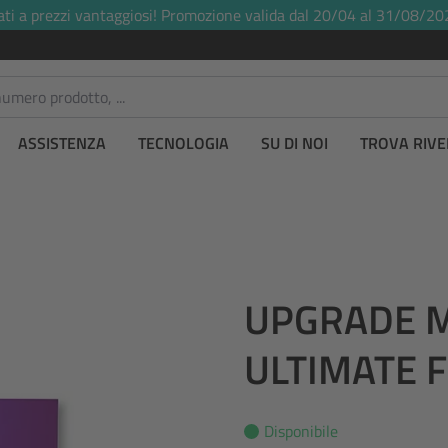
ati a prezzi vantaggiosi! Promozione valida dal 20/04 al 31/08/20
ASSISTENZA
TECNOLOGIA
SU DI NOI
TROVA RIVE
UPGRADE M
ULTIMATE F
Disponibile