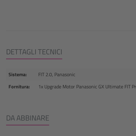
DETTAGLI TECNICI
Sistema:
FIT 2.0, Panasonic
Fornitura:
1x Upgrade Motor Panasonic GX Ultimate FIT P
DA ABBINARE