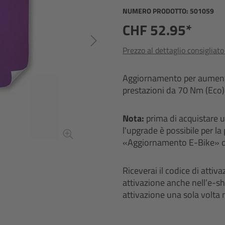
NUMERO PRODOTTO:
501059
CHF 52.95*
Prezzo al dettaglio consigliat
Aggiornamento per aumenta
prestazioni da 70 Nm (Eco)
Nota:
prima di acquistare u
l'upgrade è possibile per la
«Aggiornamento E-Bike» d
Riceverai il codice di attiva
attivazione anche nell’e-sho
attivazione una sola volta 