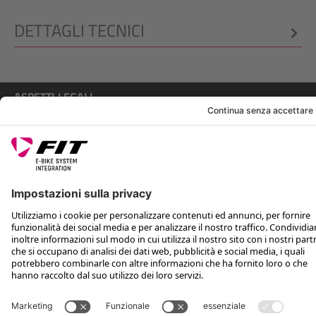
DETTAGLI TECNICI
ASPETTI LEGALI
ASSISTENZA
SEGUICI SU