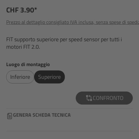
CHF 3.90*
Prezzo al dettaglio consigliato IVA inclusa, senza spese di sped
FIT supporto superiore per speed sensor per tutti i
motori FIT 2.0.
Seleziona
Luogo di montaggio
Inferiore
Superiore
CONFRONTO
GENERA SCHEDA TECNICA