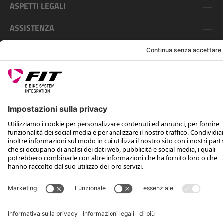
ASPETTI LEGALI
ASSISTENZA
SEGUICI SU
*Prezzo al dettaglio consigliato IVA inclusa più spese di spedizione e TSA
Rotax Bike Technology AG © 2025