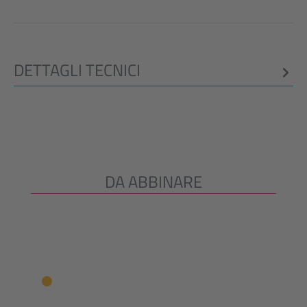
DETTAGLI TECNICI
DA ABBINARE
Salta la galleria dei prodotti