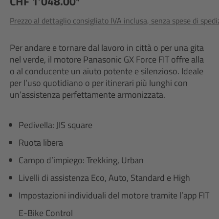
CHF 1’048.00*
Prezzo al dettaglio consigliato IVA inclusa, senza spese di sped
Per andare e tornare dal lavoro in città o per una gita
nel verde, il motore Panasonic GX Force FIT offre alla
o al conducente un aiuto potente e silenzioso. Ideale
per l’uso quotidiano o per itinerari più lunghi con
un’assistenza perfettamente armonizzata.
Pedivella: JIS square
Ruota libera
Campo d’impiego: Trekking, Urban
Livelli di assistenza Eco, Auto, Standard e High
Impostazioni individuali del motore tramite l’app FIT
E-Bike Control