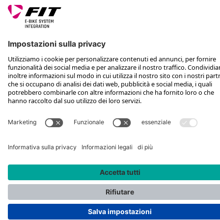
SEGUICI SU
*Prezzo al dettaglio consigliato IVA inclusa più spese di spedizione e TSA
Rotax Bike Technology AG © 2025