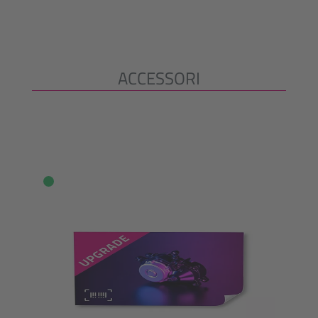
ACCESSORI
Salta la galleria dei prodotti