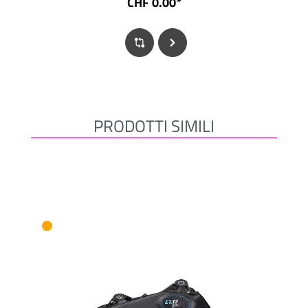
CHF 0.00*
PRODOTTI SIMILI
Salta la galleria dei prodotti