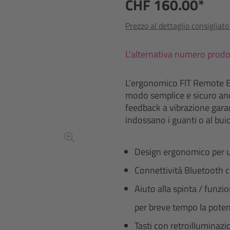
CHF 160.00*
Prezzo al dettaglio consigliat
L'alternativa numero prod
L’ergonomico FIT Remote Bas
modo semplice e sicuro anche
feedback a vibrazione gara
indossano i guanti o al buio
Design ergonomico per un
Connettività Bluetooth c
Aiuto alla spinta / funz
per breve tempo la pot
Tasti con retroilluminaz