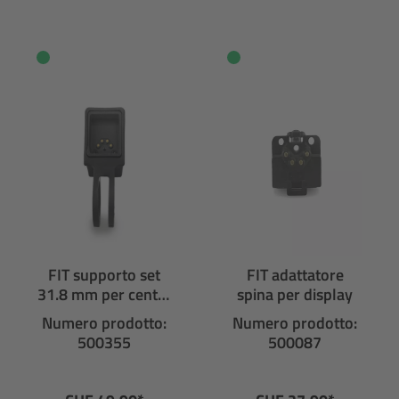
FIT supporto set
FIT adattatore
31.8 mm per center
spina per display
display
Numero prodotto:
Numero prodotto:
500355
500087