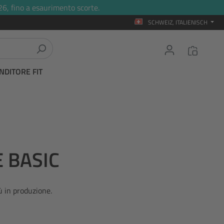
26, fino a esaurimento scorte.
SCHWEIZ, ITALIENISCH
NDITORE FIT
 BASIC
ù in produzione.