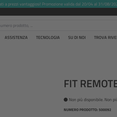
ati a prezzi vantaggiosi! Promozione valida dal 20/04 al 31/08/20
ASSISTENZA
TECNOLOGIA
SU DI NOI
TROVA RIVE
FIT REMOTE
Non più disponibile. Non pi
NUMERO PRODOTTO:
500092