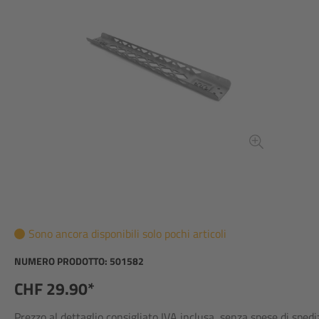
Sono ancora disponibili solo pochi articoli
NUMERO PRODOTTO:
501582
CHF 29.90*
Prezzo al dettaglio consigliato IVA inclusa, senza spese di sped