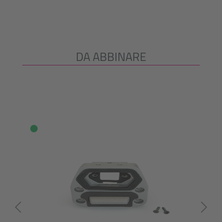
DA ABBINARE
Salta la galleria dei prodotti