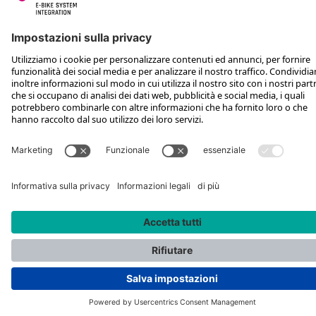
SEGUICI SU
*Prezzo al dettaglio consigliato IVA inclusa più spese di spedizione e TSA
Rotax Bike Technology AG © 2025