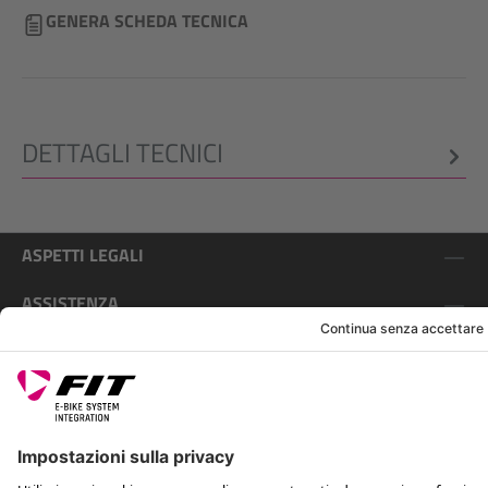
GENERA SCHEDA TECNICA
DETTAGLI TECNICI
ASPETTI LEGALI
ASSISTENZA
SEGUICI SU