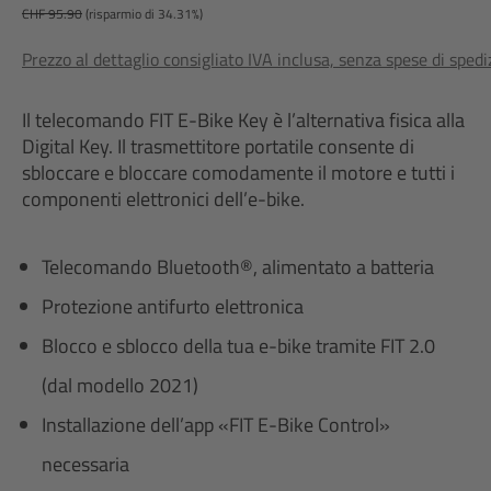
CHF 95.90
(risparmio di 34.31%)
Prezzo al dettaglio consigliato IVA inclusa, senza spese di sped
Il telecomando FIT E-Bike Key è l’alternativa fisica alla
Digital Key. Il trasmettitore portatile consente di
sbloccare e bloccare comodamente il motore e tutti i
componenti elettronici dell’e-bike.
Telecomando Bluetooth®, alimentato a batteria
Protezione antifurto elettronica
Blocco e sblocco della tua e-bike tramite FIT 2.0
(dal modello 2021)
Installazione dell’app «FIT E-Bike Control»
necessaria