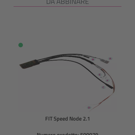
DA ABBINARE
Salta la galleria dei prodotti
FIT Speed Node 2.1
Numero prodotto: 500079