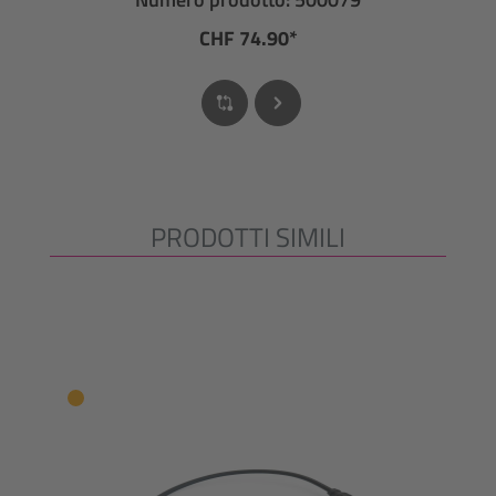
CHF 74.90*
PRODOTTI SIMILI
Salta la galleria dei prodotti