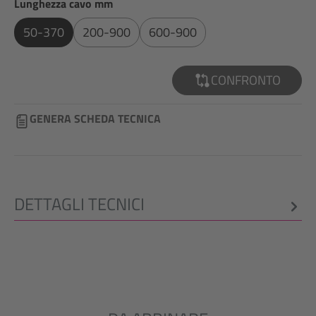
Seleziona
Lunghezza cavo mm
50-370
200-900
600-900
CONFRONTO
GENERA SCHEDA TECNICA
DETTAGLI TECNICI