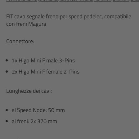
FIT cavo segnale freno per speed pedelec, compatibile
con freni Magura
Connettore:
1x Higo Mini F male 3-Pins
2x Higo Mini F female 2-Pins
Lunghezze dei cavi:
al Speed Node: 50 mm
ai freni: 2x 370 mm