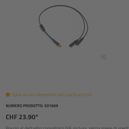
Sono ancora disponibili solo pochi articoli
NUMERO PRODOTTO:
501669
CHF 23.90*
Prezzo al dettaglio consigliato IVA inclusa, senza spese di sped