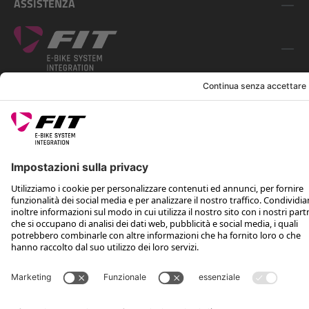
ASSISTENZA
SEGUICI SU
*Prezzo al dettaglio consigliato IVA inclusa più spese di spedizione e TSA
Rotax Bike Technology AG © 2025