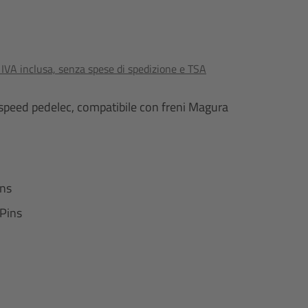
o IVA inclusa, senza spese di spedizione e TSA
 speed pedelec, compatibile con freni Magura
ins
-Pins