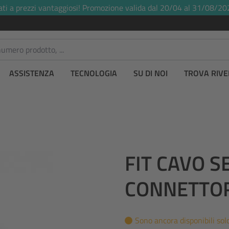
ati a prezzi vantaggiosi! Promozione valida dal 20/04 al 31/08/20
ASSISTENZA
TECNOLOGIA
SU DI NOI
TROVA RIVE
FIT CAVO 
CONNETTOR
Sono ancora disponibili solo