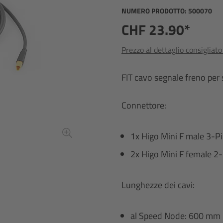
NUMERO PRODOTTO:
500070
CHF 23.90*
Prezzo al dettaglio consigliat
FIT cavo segnale freno per
Connettore:
1x Higo Mini F male 3-P
2x Higo Mini F female 2
Lunghezze dei cavi:
al Speed Node: 600 mm