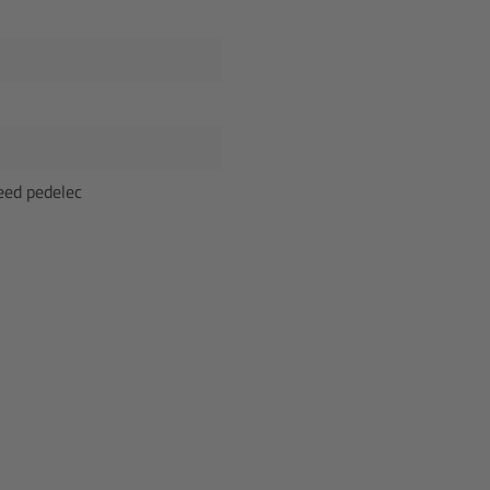
eed pedelec