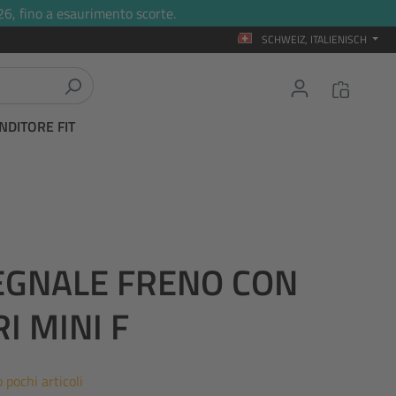
26, fino a esaurimento scorte.
SCHWEIZ, ITALIENISCH
NDITORE FIT
SEGNALE FRENO CON
I MINI F
 pochi articoli