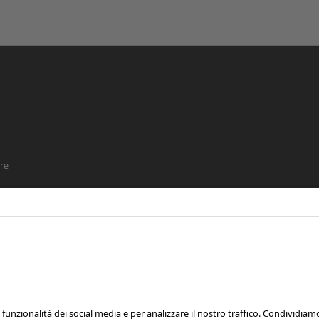
re
SEGUICI SU